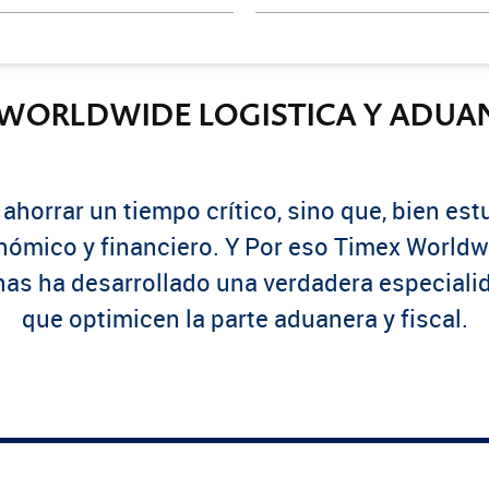
 WORLDWIDE LOGISTICA Y ADUAN
horrar un tiempo crítico, sino que, bien estu
nómico y financiero. Y Por eso Timex Worldw
as ha desarrollado una verdadera especiali
que optimicen la parte aduanera y fiscal.