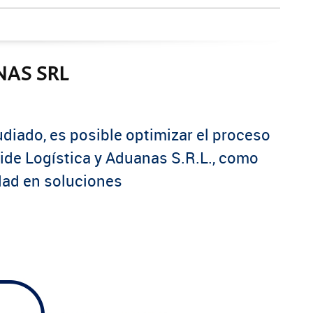
AS SRL
diado, es posible optimizar el proceso
ide Logística y Aduanas S.R.L., como
dad en soluciones